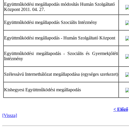
Együttmûködési megállapodás módosítás Humán Szolgáltató
Központ 2011. 04. 27.
Együttmûködési megállapodás Szociális Intézmény
Együttmûködési megállapodás - Humán Szolgáltató Központ
Együttmûködési megállapodás - Szociális és Gyermekjóléti
Intézmény
Szélessávú Internethálózat megállapodása (egységes szerkezet)
Kishegyesi Együttmûködési megállapodás
< Előző
[Vissza]