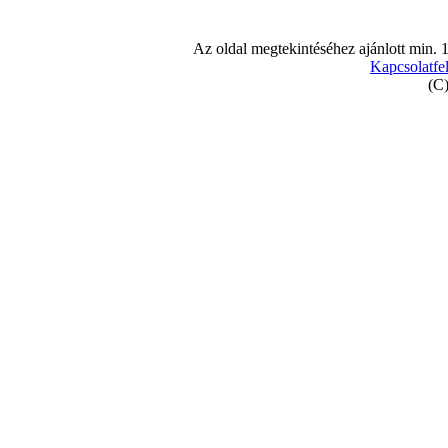
Az oldal megtekintéséhez ajánlott min. 
Kapcsolatfel
(C)