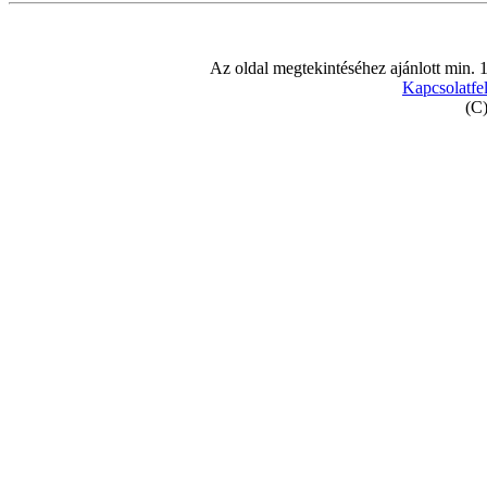
Az oldal megtekintéséhez ajánlott min. 
Kapcsolatfel
(C)