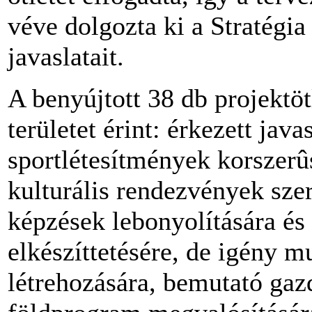
véve dolgozta ki a Stratégia
javaslatait.
A benyújtott 38 db projektöt
területet érint: érkezett jav
sportlétesítmények korszerûs
kulturális rendezvények sze
képzések lebonyolítására és
elkészíttetésére, de igény m
létrehozására, bemutató gazd