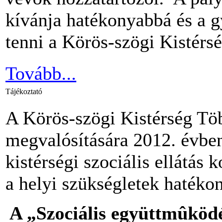
kívánja hatékonyabbá és a 
tenni a Körös-szögi Kistérség
Tovább...
Tájékoztató
A Körös-szögi Kistérség Töb
megvalósítására 2012. évben
kistérségi szociális ellátás 
a helyi szükségletek hatéko
A
„Szociális együttmûködé