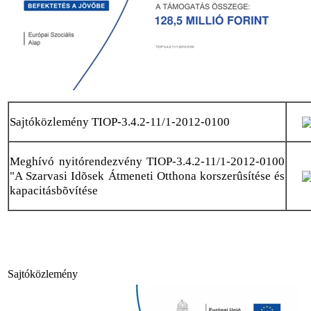
Sajtóközlemény TIOP-3.4.2-11/1-2012-0100
Meghívó nyitórendezvény TIOP-3.4.2-11/1-2012-0100
"A Szarvasi Idõsek Átmeneti Otthona korszerûsítése és
kapacitásbõvítése
Sajtóközlemény