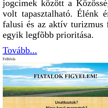
jogcímek között a Közössé
volt tapasztalható. Élénk 
falusi és az aktív turizmus 
egyik legfõbb prioritása.
Tovább...
Felhívás