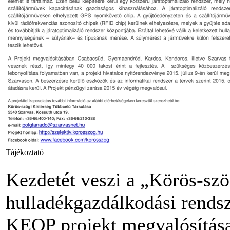
Tájékoztató
Kezdetét veszi a „Körös-szö
hulladékgazdálkodási rends
KEOP projekt megvalósítás