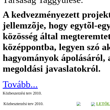
A kedvezményezett projekt
jellemzõje, hogy egytõl-egy
közösség által megteremtet
középpontba, legyen szó ak
hagyományok ápolásáról, a
megoldási javaslatokról.
Tovább...
Közbeszerzési terv 2010.
Közbeszterzési terv 2010.
LETÖL