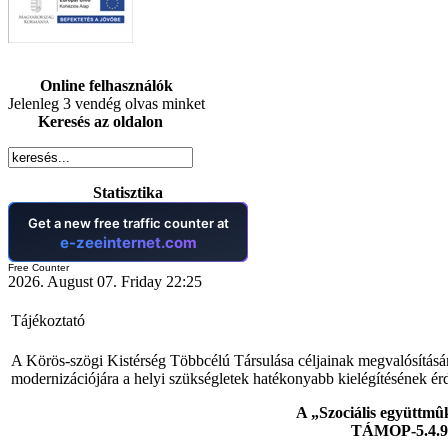
Online felhasználók
Jelenleg 3 vendég olvas minket
Keresés az oldalon
Statisztika
Free Counter
2026. August 07. Friday 22:25
Tájékoztató
A Körös-szögi Kistérség Többcélú Társulása céljainak megvalósítására 
modernizációjára a helyi szükségletek hatékonyabb kielégítésének ér
A
„Szociális együttmû
TÁMOP-5.4.9-1