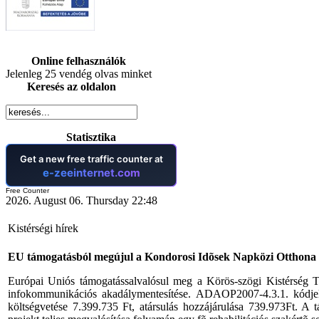
Online felhasználók
Jelenleg 25 vendég olvas minket
Keresés az oldalon
Statisztika
Free Counter
2026. August 06. Thursday 22:48
Kistérségi hírek
EU támogatásból megújul a Kondorosi Idõsek Napközi Otthona
Európai Uniós támogatássalvalósul meg a Körös-szögi Kistérség 
infokommunikációs akadálymentesítése. ADAOP2007-4.3.1. kódjelû
költségvetése 7.399.735 Ft, atársulás hozzájárulása 739.973Ft. A 