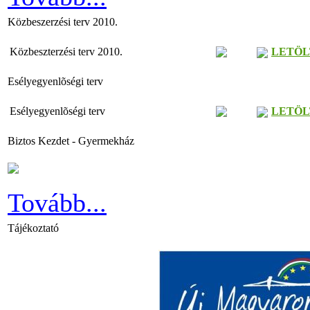
Közbeszerzési terv 2010.
Közbeszterzési terv 2010.
LETÖL
Esélyegyenlõségi terv
Esélyegyenlõségi terv
LETÖL
Biztos Kezdet - Gyermekház
Tovább...
Tájékoztató