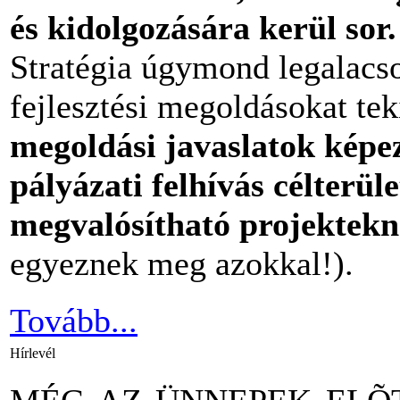
és kidolgozására kerül sor.
Stratégia úgymond legalacs
fejlesztési megoldásokat tek
megoldási javaslatok képez
pályázati felhívás célterül
megvalósítható projektek
egyeznek meg azokkal!).
Tovább...
Hírlevél