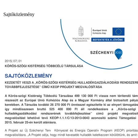
Sajtóközlemény