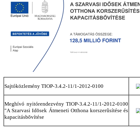
Sajtóközlemény TIOP-3.4.2-11/1-2012-0100
Meghívó nyitórendezvény TIOP-3.4.2-11/1-2012-0100
"A Szarvasi Idõsek Átmeneti Otthona korszerûsítése és
kapacitásbõvítése