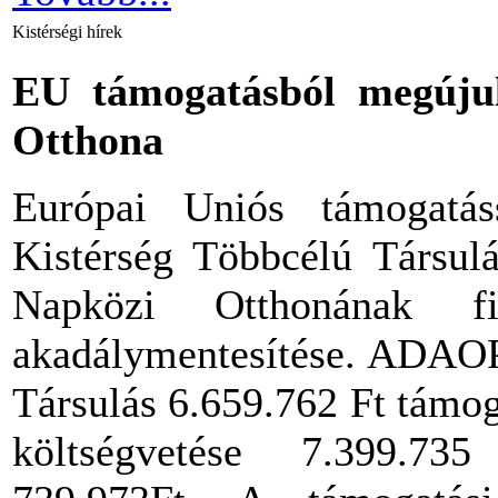
Kistérségi hírek
EU támogatásból megúju
Otthona
Európai Uniós támogatás
Kistérség Többcélú Társul
Napközi Otthonának fi
akadálymentesítése. ADAOP2
Társulás 6.659.762 Ft támoga
költségvetése 7.399.735