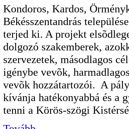
Kondoros, Kardos, Örménykú
Békésszentandrás települések
terjed ki. A projekt elsõdleg
dolgozó szakemberek, azok
szervezetek, másodlagos célc
igénybe vevõk, harmadlagos 
vevõk hozzátartozói. A pályá
kívánja hatékonyabbá és a 
tenni a Körös-szögi Kistérség
Tovább...