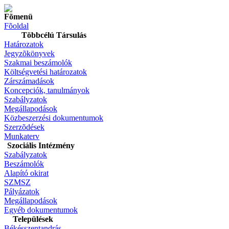
Fõmenü
Fõoldal
Többcélú Társulás
Határozatok
Jegyzõkönyvek
Szakmai beszámolók
Költségvetési határozatok
Zárszámadások
Koncepciók, tanulmányok
Szabályzatok
Megállapodások
Közbeszerzési dokumentumok
Szerzõdések
Munkaterv
Szociális Intézmény
Szabályzatok
Beszámolók
Alapító okirat
SZMSZ
Pályázatok
Megállapodások
Egyéb dokumentumok
Települések
Békésszentandrás