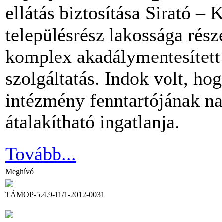
ellátás biztosítása Sirató –
településrész lakossága részé
komplex akadálymentesített 
szolgáltatás. Indok volt, ho
intézmény fenntartójának nap
átalakítható ingatlanja.
Tovább...
Meghívó
TÁMOP-5.4.9-11/1-2012-0031