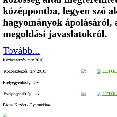
középpontba, legyen szó ak
hagyományok ápolásáról, a
megoldási javaslatokról.
Tovább...
Közbeszerzési terv 2010.
Közbeszterzési terv 2010.
LETÖL
Esélyegyenlõségi terv
Esélyegyenlõségi terv
LETÖL
Biztos Kezdet - Gyermekház