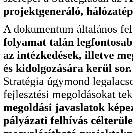
projektgeneráló, hálózatép
A dokumentum általános fel
folyamat talán legfontosa
az intézkedések, illetve me
és kidolgozására kerül sor.
Stratégia úgymond legalacs
fejlesztési megoldásokat tek
megoldási javaslatok képez
pályázati felhívás célterül