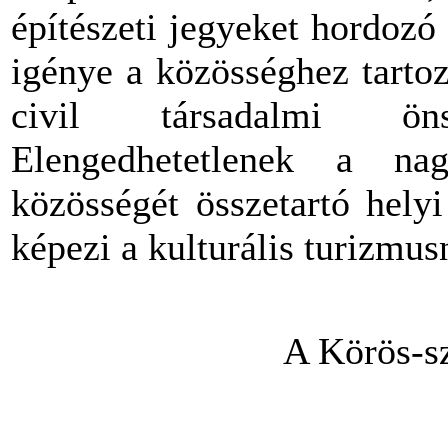
építészeti jegyeket hordozó
igénye a közösséghez tarto
civil társadalmi öns
Elengedhetetlenek a na
közösségét összetartó hely
képezi a kulturális turizmus
A Körös-sz