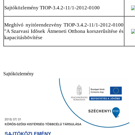
Sajtóközlemény TIOP-3.4.2-11/1-2012-0100
Meghívó nyitórendezvény TIOP-3.4.2-11/1-2012-0100
"A Szarvasi Idõsek Átmeneti Otthona korszerûsítése és
kapacitásbõvítése
Sajtóközlemény