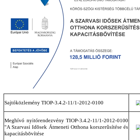
Sajtóközlemény TIOP-3.4.2-11/1-2012-0100
Meghívó nyitórendezvény TIOP-3.4.2-11/1-2012-0100
"A Szarvasi Idõsek Átmeneti Otthona korszerûsítése és
kapacitásbõvítése